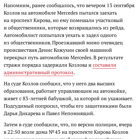
Напомним, ранее сообщалось, что вечером 13 сентября
Козлов на автомобиле Mercedes пытался заехать
на проспект Кирова, но ему помешали участковый
и общественники, которые возвращались из рейда.
Автомобилист попытался уехать и задел одного
из общественников. Проезжавший мимо очевидец
происшествия Денис Кожухин своей машиной
перекрыл путь автомобилю Mercedes. В результате
стражи порядка задержали Козлова и
составили
административный протокол
.
На суде Козлов сообщил, что у него два высших
образования, работает управляющим на автомойке,
живет с 83-летней бабушкой, за которой он ухаживает.
Подсудимый попросил, чтобы его защитниками были
Дарья Дикарева и Павел Непомнящий.
Затем в суде сообщили, что, по версии полиции, вчера
в 22:50 возле дома № 43 на проспекте Кирова Козлов