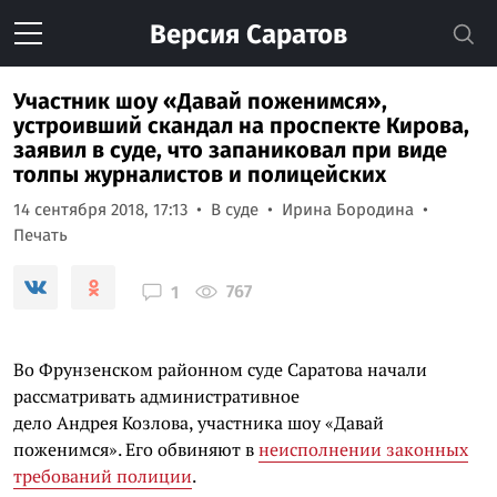
Версия
Саратов
Участник шоу «Давай поженимся»,
устроивший скандал на проспекте Кирова,
заявил в суде, что запаниковал при виде
толпы журналистов и полицейских
14 сентября 2018, 17:13
В суде
Ирина Бородина
Печать
767
1
Во Фрунзенском районном суде Саратова начали
рассматривать административное
дело Андрея Козлова, участника шоу «Давай
поженимся». Его обвиняют в
неисполнении законных
требований полиции
.