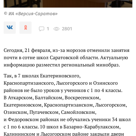
© ИА «Версия-Саратов»
2801
1
Сегодня, 21 февраля, из-за морозов отменили занятия
почти в сотне школ Саратовской области. Актуальную
информацию разместил региональный минобраз.
Так, в 7 школах Екатериновского,
Краснопартизанского, Лысогорского и Озинского
районов не было уроков у учеников с 1 по 4 классы.
В Аткарском, Балтайском, Воскресенском,
Екатериновском, Краснопартизанском, Лысогорском,
Озинском, Пугачевском, Самойловском,
и Федоровском районах не обучались ученики 34 школ
с 1 по 6 классы. 10 школ в Базарно-Карабулакском,
Калининском и Лысогорском районе закрыли двери