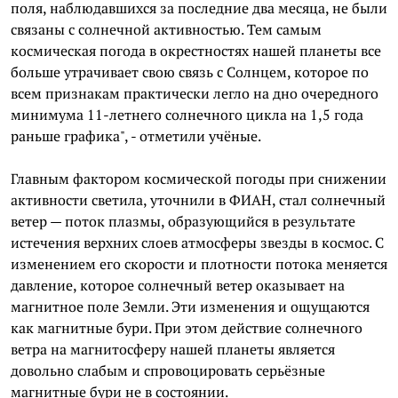
поля, наблюдавшихся за последние два месяца, не были
связаны с солнечной активностью. Тем самым
космическая погода в окрестностях нашей планеты все
больше утрачивает свою связь с Солнцем, которое по
всем признакам практически легло на дно очередного
минимума 11-летнего солнечного цикла на 1,5 года
раньше графика", - отметили учёные.
Главным фактором космической погоды при снижении
активности светила, уточнили в ФИАН, стал солнечный
ветер — поток плазмы, образующийся в результате
истечения верхних слоев атмосферы звезды в космос. С
изменением его скорости и плотности потока меняется
давление, которое солнечный ветер оказывает на
магнитное поле Земли. Эти изменения и ощущаются
как магнитные бури. При этом действие солнечного
ветра на магнитосферу нашей планеты является
довольно слабым и спровоцировать серьёзные
магнитные бури не в состоянии.