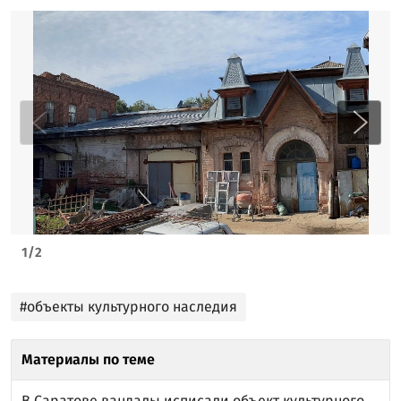
1
/
2
#объекты культурного наследия
Материалы по теме
В Саратове вандалы исписали объект культурного