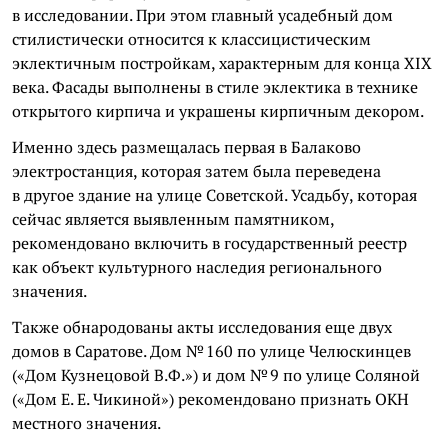
в исследовании. При этом главный усадебный дом
стилистически относится к классицистическим
эклектичным постройкам, характерным для конца XIX
века. Фасады выполнены в стиле эклектика в технике
открытого кирпича и украшены кирпичным декором.
Именно здесь размещалась первая в Балаково
электростанция, которая затем была переведена
в другое здание на улице Советской. Усадьбу, которая
сейчас является выявленным памятником,
рекомендовано включить в государственный реестр
как объект культурного наследия регионального
значения.
Также обнародованы акты исследования еще двух
домов в Саратове. Дом № 160 по улице Челюскинцев
(«Дом Кузнецовой В.Ф.») и дом № 9 по улице Соляной
(«Дом Е. Е. Чикиной») рекомендовано признать ОКН
местного значения.