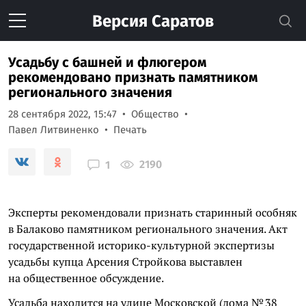
Версия
Саратов
Усадьбу с башней и флюгером
рекомендовано признать памятником
регионального значения
28 сентября 2022, 15:47
Общество
Павел Литвиненко
Печать
2190
1
Эксперты рекомендовали признать старинный особняк
в Балаково памятником регионального значения. Акт
государственной историко-культурной экспертизы
усадьбы купца Арсения Стройкова выставлен
на общественное обсуждение.
Усадьба находится на улице Московской (дома № 38