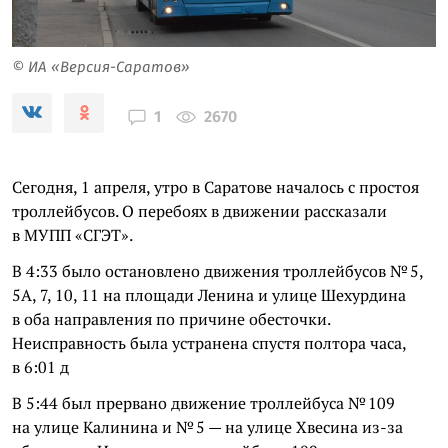
© ИА «Версия-Саратов»
2670
1
Сегодня, 1 апреля, утро в Саратове началось с простоя
троллейбусов. О перебоях в движении рассказали
в МУПП «СГЭТ».
В 4:33 было остановлено движения троллейбусов № 5,
5А, 7, 10, 11 на площади Ленина и улице Шехурдина
в оба направления по причине обесточки.
Неисправность была устранена спустя полтора часа,
в 6:01 д
В 5:44 был прервано движение троллейбуса № 109
на улице Калинина и № 5 — на улице Хвесина из-за