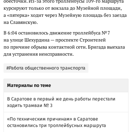
обесточки. Из-за этого троллейбусы 109-го маршрута
курсируют только от вокзала до Музейной площади,
а «пятерка» ходит через Музейную площадь без заезда
на Славянскую.
В 6:04 остановилось движение троллейбуса № 7
на улице Шехурдина — проспекте Строителей
по причине обрыва контактной сети. Бригада выехала
для устранения неисправности.
#Работа общественного транспорта
Материалы по теме
В Саратове в первый же день работы перестали
ходить трамваи № 3
«По техническим причинам» в Саратове
остановились три троллейбусных маршрута