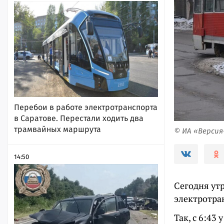
Перебои в работе электротранспорта
в Саратове. Перестали ходить два
трамвайных маршрута
© ИА «Верси
14:50
Сегодня ут
электротра
Так, с 6:43