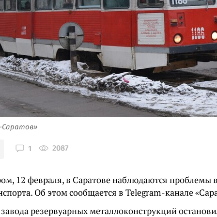
я-Саратов»
2087
1
ром, 12 февраля, в Саратове наблюдаются проблемы в
нспорта. Об этом сообщается в Telegram-канале «Сар
 у завода резервуарных металлоконструкций останов