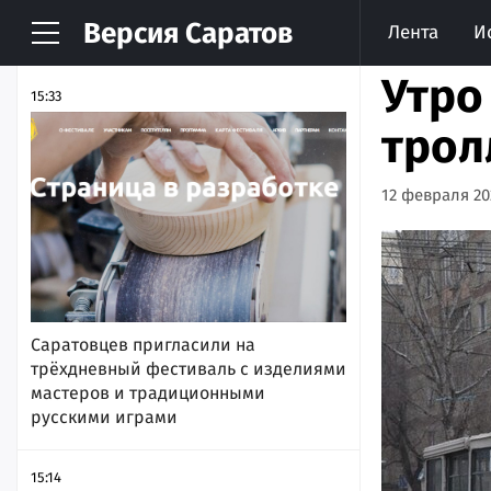
Версия
Саратов
Лента
И
НОВОСТИ
АРХИВ
Утро
15:33
трол
12 февраля 202
Саратовцев пригласили на
трёхдневный фестиваль с изделиями
мастеров и традиционными
русскими играми
15:14