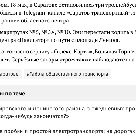
ом, 18 мая, в Саратове остановились три троллейбу
общили в Telegram-канале «Саратов транспортный»,
трацией областного центра.
 маршрутах № 5, № 5А, № 10. Они перестали ходить в 
центра «Навигатор» по пути с площади Ленина.
о, согласно сервису «Яндекс. Карты», Большая Горна
цвет. Серьёзные заторы утром также наблюдаются на
Саратове
#Работа общественного транспорта
ы по теме
ировского и Ленинского района о ежедневных проб
когда-нибудь закончатся?»
 пробки и простой электротранспорта: на дорогах