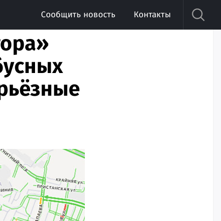
Сообщить новость
Контакты
тора»
бусных
ерьёзные