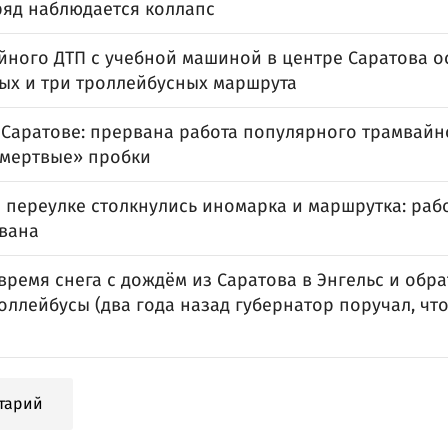
ряд наблюдается коллапс
ойного ДТП с учебной машиной в центре Саратова о
ых и три троллейбусных маршрута
 Саратове: прервана работа популярного трамвайн
«мертвые» пробки
 переулке столкнулись иномарка и маршрутка: раб
вана
время снега с дождём из Саратова в Энгельс и обр
оллейбусы (два года назад губернатор поручал, чт
тарий