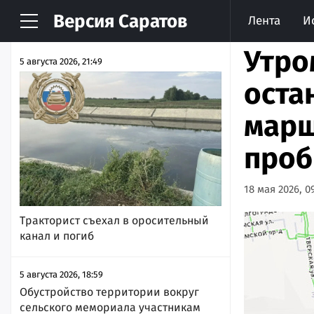
Версия
Саратов
Лента
И
НОВОСТИ
АРХИВ
Утро
5 августа 2026, 21:49
оста
марш
проб
18 мая 2026, 0
Тракторист съехал в оросительный
канал и погиб
5 августа 2026, 18:59
Обустройство территории вокруг
сельского мемориала участникам