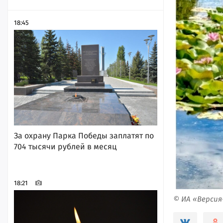
18:45
За охрану Парка Победы заплатят по
704 тысячи рублей в месяц
18:21
© ИА «Верси