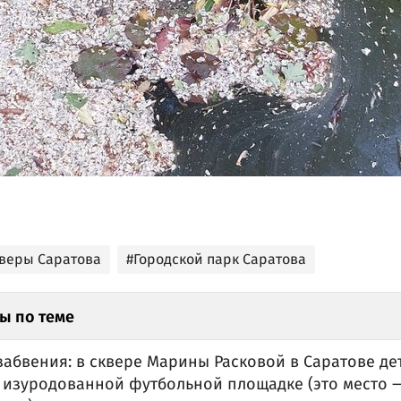
кверы Саратова
#Городской парк Саратова
ы по теме
 забвения: в сквере Марины Расковой в Саратове д
а изуродованной футбольной площадке (это место 