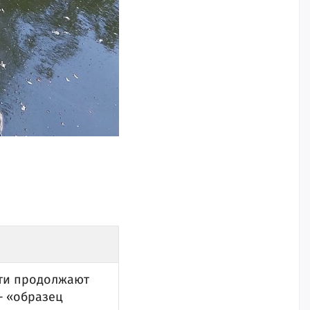
ети продолжают
— «образец