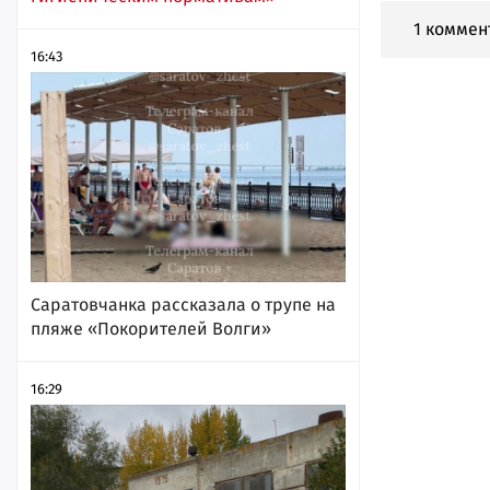
1 коммен
16:43
Саратовчанка рассказала о трупе на
пляже «Покорителей Волги»
16:29