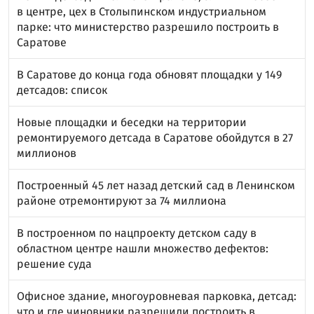
в центре, цех в Столыпинском индустриальном
парке: что министерство разрешило построить в
Саратове
В Саратове до конца года обновят площадки у 149
детсадов: список
Новые площадки и беседки на территории
ремонтируемого детсада в Саратове обойдутся в 27
миллионов
Построенный 45 лет назад детский сад в Ленинском
районе отремонтируют за 74 миллиона
В построенном по нацпроекту детском саду в
областном центре нашли множество дефектов:
решение суда
Офисное здание, многоуровневая парковка, детсад:
что и где чиновники разрешили построить в