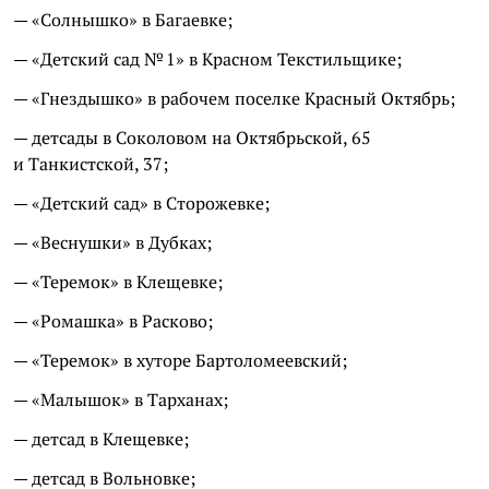
— «Солнышко» в Багаевке;
— «Детский сад № 1» в Красном Текстильщике;
— «Гнездышко» в рабочем поселке Красный Октябрь;
— детсады в Соколовом на Октябрьской, 65
и Танкистской, 37;
— «Детский сад» в Сторожевке;
— «Веснушки» в Дубках;
— «Теремок» в Клещевке;
— «Ромашка» в Расково;
— «Теремок» в хуторе Бартоломеевский;
— «Малышок» в Тарханах;
— детсад в Клещевке;
— детсад в Вольновке;