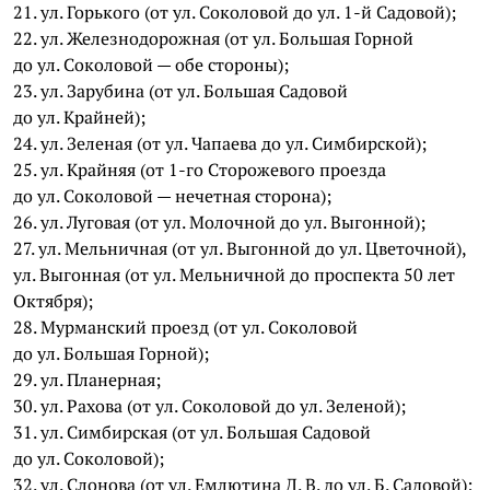
21. ул. Горького (от ул. Соколовой до ул. 1-й Садовой);
22. ул. Железнодорожная (от ул. Большая Горной
до ул. Соколовой — обе стороны);
23. ул. Зарубина (от ул. Большая Садовой
до ул. Крайней);
24. ул. Зеленая (от ул. Чапаева до ул. Симбирской);
25. ул. Крайняя (от 1-го Сторожевого проезда
до ул. Соколовой — нечетная сторона);
26. ул. Луговая (от ул. Молочной до ул. Выгонной);
27. ул. Мельничная (от ул. Выгонной до ул. Цветочной),
ул. Выгонная (от ул. Мельничной до проспекта 50 лет
Октября);
28. Мурманский проезд (от ул. Соколовой
до ул. Большая Горной);
29. ул. Планерная;
30. ул. Рахова (от ул. Соколовой до ул. Зеленой);
31. ул. Симбирская (от ул. Большая Садовой
до ул. Соколовой);
32. ул. Слонова (от ул. Емлютина Д. В. до ул. Б. Садовой);