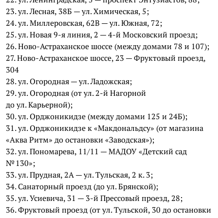
23. ул. Лесная, 38Б — ул. Химическая, 5;
24. ул. Миллеровская, 62В — ул. Южная, 72;
25. ул. Новая 9-я линия, 2 — 4-й Московский проезд;
26. Ново-Астраханское шоссе (между домами 78 и 107);
27. Ново-Астраханское шоссе, 23 — Фруктовый проезд,
304
28. ул. Огородная — ул. Ладожская;
29. ул. Огородная (от ул. 2-й Нагорной
до ул. Карьерной);
30. ул. Орджоникидзе (между домами 125 и 24Б);
31. ул. Орджоникидзе к «Макдональдсу» (от магазина
«Аква Ритм» до остановки «Заводская»);
32. ул. Пономарева, 11/11 — МАДОУ «Детский сад
№ 130»;
33. ул. Прудная, 2А — ул. Тульская, 2 к. 3;
34. Санаторный проезд (до ул. Брянской);
35. ул. Усиевича, 31 — 3-й Прессовый проезд, 28;
36. Фруктовый проезд (от ул. Тульской, 30 до остановки