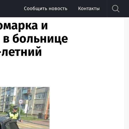
Сообщить новость
Контакты
омарка и
 в больнице
-летний