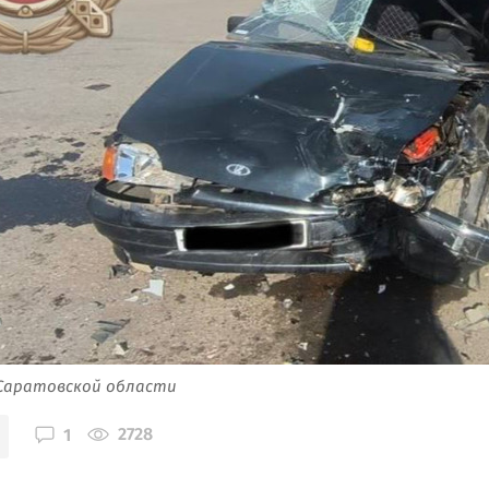
 Саратовской области
2728
1