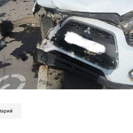
тарий