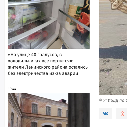
«На улице 40 градусов, в
холодильниках все портится»:
жители Ленинского района остались
без электричества из-за аварии
13:44
© УГИБДД по