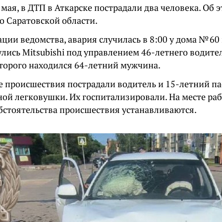
 мая, в ДТП в Аткарске пострадали два человека. Об
о Саратовской области.
ии ведомства, авария случилась в 8:00 у дома № 60 
лись Mitsubishi под управлением 46-летнего водите
оторого находился 64-летний мужчина.
те происшествия пострадали водитель и 15-летний п
ной легковушки. Их госпитализировали. На месте ра
бстоятельства происшествия устанавливаются.