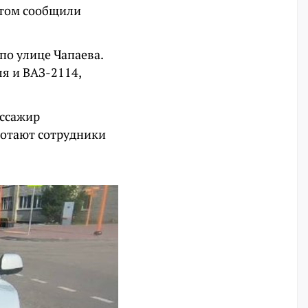
 этом сообщили
по улице Чапаева.
ля и ВАЗ-2114,
ассажир
ботают сотрудники