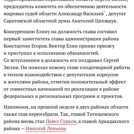
председатель комитета по обеспечению деятельности
*
мировых судей области
Александр Васильев
, депутат
Саратовской областной думы Анатолий Ципящук.
Конкуренцию Елину на должность главы составил
первый заместитель главы администрации района
Константин Егоров. Виктор Елин принял присягу
и приступил к исполнению обязанностей.
Со вступлением в должность его поздравил Сергей
Зюзин. Он пожелал новому главе плодотворной работы
в тесном взаимодействии с депутатским корпусом
и жителями района, отметив положительный эффект
от совместных начинаний по реализации в районе
федеральных и региональных программ и проектов.
Напомним, на прошлой неделе в двух районах области
также глав переизбрали. Так, главой Татищевского
района вновь стал
Павел Сурков
, а главой Аркадакского
района —
Николай Луньков
.