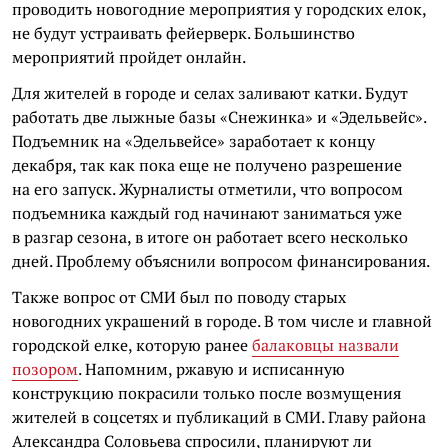
проводить новогодние мероприятия у городских елок,
не будут устраивать фейерверк. Большинство
мероприятий пройдет онлайн.
Для жителей в городе и селах заливают катки. Будут
работать две лыжные базы «Снежинка» и «Эдельвейс».
Подъемник на «Эдельвейсе» заработает к концу
декабря, так как пока еще не получено разрешение
на его запуск. Журналисты отметили, что вопросом
подъемника каждый год начинают заниматься уже
в разгар сезона, в итоге он работает всего несколько
дней. Проблему объяснили вопросом финансирования.
Также вопрос от СМИ был по поводу старых
новогодних украшений в городе. В том числе и главной
городской елке, которую ранее
балаковцы назвали
позором
. Напомним, ржавую и исписанную
конструкцию покрасили только после возмущения
жителей в соцсетях и публикаций в СМИ. Главу района
Александра Соловьева спросили, планируют ли