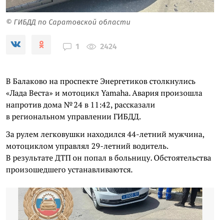
© ГИБДД по Саратовской области
2424
1
В Балаково на проспекте Энергетиков столкнулись
«Лада Веста» и мотоцикл Yamaha. Авария произошла
напротив дома № 24 в 11:42, рассказали
в региональном управлении ГИБДД.
За рулем легковушки находился 44-летний мужчина,
мотоциклом управлял 29-летний водитель.
В результате ДТП он попал в больницу. Обстоятельства
произошедшего устанавливаются.