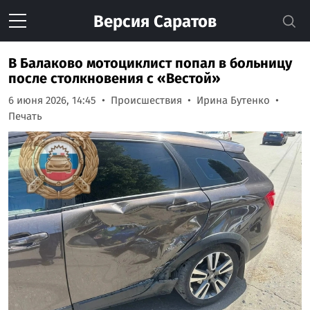
Версия
Саратов
В Балаково мотоциклист попал в больницу
после столкновения с «Вестой»
6 июня 2026, 14:45
Происшествия
Ирина Бутенко
Печать