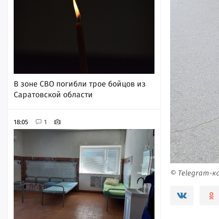
В зоне СВО погибли трое бойцов из
Саратовской области
18:05
1
© Telegram-к