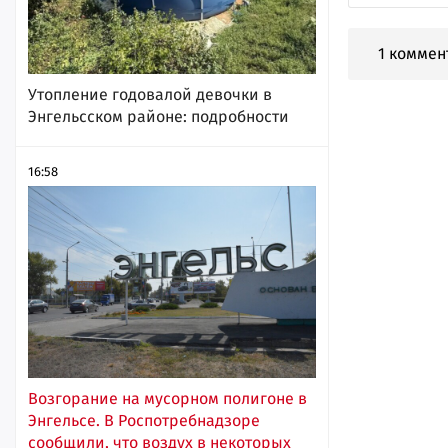
1 коммен
Утопление годовалой девочки в
Энгельсском районе: подробности
16:58
Возгорание на мусорном полигоне в
Энгельсе. В Роспотребнадзоре
сообщили, что воздух в некоторых