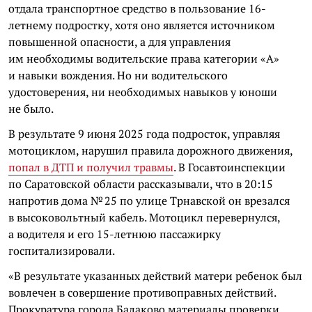
отдала транспортное средство в пользование 16-
летнему подростку, хотя оно является источником
повышенной опасности, а для управления
им необходимы водительские права категории «А»
и навыки вождения. Но ни водительского
удостоверения, ни необходимых навыков у юноши
не было.
В результате 9 июня 2025 года подросток, управляя
мотоциклом, нарушил правила дорожного движения,
попал в ДТП и получил травмы
. В Госавтоинспекции
по Саратовской области рассказывали, что в 20:15
напротив дома № 25 по улице Трнавской он врезался
в высоковольтный кабель. Мотоцикл перевернулся,
а водителя и его 15-летнюю пассажирку
госпитализировали.
«В результате указанных действий матери ребенок был
вовлечен в совершение противоправных действий.
Прокуратура города Балаково материалы проверки