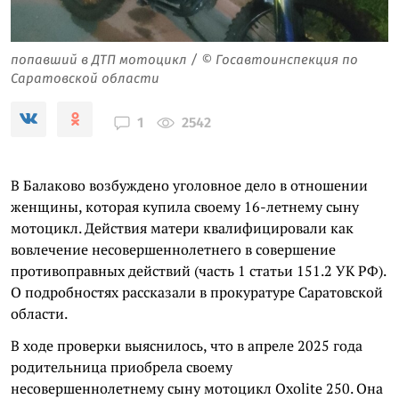
попавший в ДТП мотоцикл / © Госавтоинспекция по
Саратовской области
2542
1
В Балаково возбуждено уголовное дело в отношении
женщины, которая купила своему 16-летнему сыну
мотоцикл. Действия матери квалифицировали как
вовлечение несовершеннолетнего в совершение
противоправных действий (часть 1 статьи 151.2 УК РФ).
О подробностях рассказали в прокуратуре Саратовской
области.
В ходе проверки выяснилось, что в апреле 2025 года
родительница приобрела своему
несовершеннолетнему сыну мотоцикл Оxolite 250. Она