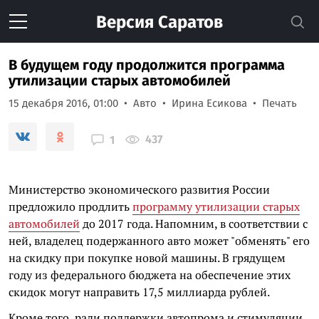
Версия
Саратов
В будущем году продолжится программа
утилизации старых автомобилей
15 декабря 2016, 01:00
Авто
Ирина Есикова
Печать
437
1
Министерство экономического развития России
предложило продлить
программу утилизации старых
автомобилей
до 2017 года. Напомним, в соответствии с
ней, владелец подержанного авто может "обменять" его
на скидку при покупке новой машины. В грядущем
году из федерального бюджета на обеспечение этих
скидок могут направить 17,5 миллиарда рублей.
Кроме того, ради поддержки автопрома и стимуляции