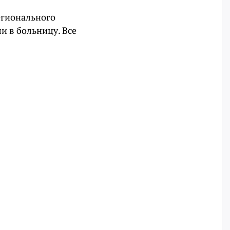
егионального
ли в больницу.
Все