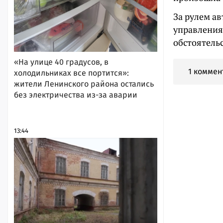
За рулем а
управления 
обстоятель
«На улице 40 градусов, в
1 коммен
холодильниках все портится»:
жители Ленинского района остались
без электричества из-за аварии
13:44