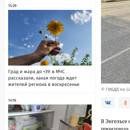
15:29
Град и жара до +39: в МЧС
рассказали, какая погода ждет
жителей региона в воскресенье
© ГИБДД по 
14:16
В Энгельсе
произошла 