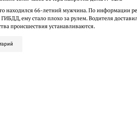
вто находился 66-летний мужчина. По информации р
ГИБДД, ему стало плохо за рулем. Водителя достави
ства происшествия устанавливаются.
тарий