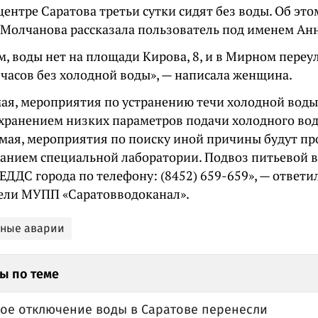
центре Саратова третьи сутки сидят без воды. Об это
 Молчанова рассказала пользователь под именем Анн
м, воды нет на площади Кирова, 8, и в Мирном переул
 часов без холодной воды», — написала женщина.
 мая, мероприятия по устранению течи холодной вод
сохранением низких параметров подачи холодного в
8 мая, мероприятия по поиску иной причины будут п
ванием специальной лаборатории. Подвоз питьевой 
 ЕДДС города по телефону: (8452) 659-659», — ответ
ели МУПП «Саратовводоканал».
ьные аварии
ы по теме
ое отключение воды в Саратове перенесли