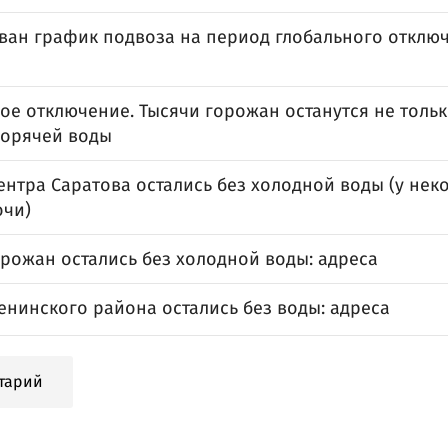
ван график подвоза на период глобального отклю
е отключение. Тысячи горожан останутся не тольк
горячей воды
нтра Саратова остались без холодной воды (у неко
очи)
орожан остались без холодной воды: адреса
енинского района остались без воды: адреса
тарий