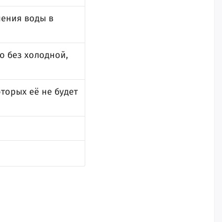
чения воды в
о без холодной,
торых её не будет