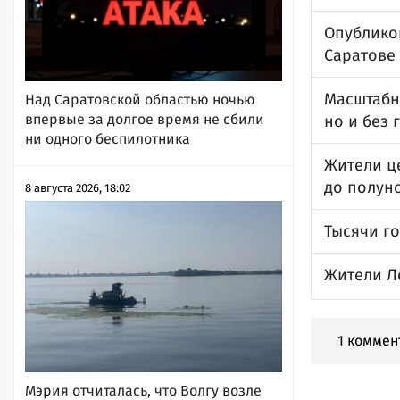
Опублико
Саратове
Масштабно
Над Саратовской областью ночью
впервые за долгое время не сбили
но и без 
ни одного беспилотника
Жители це
до полун
8 августа 2026, 18:02
Тысячи г
Жители Л
1 коммен
Мэрия отчиталась, что Волгу возле