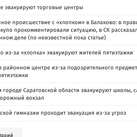
ве эвакуируют торговые центры
нное происшествие с «хлопком» в Балаково: в прав
скупо прокомментировали ситуацию, в СК рассказа
ном деле (по неизвестной пока статье)
во из-за «хлопка» эвакуируют жителей пятиэтажки
в районном центре из-за подозрительного предме
пятиэтажки
м городе Саратовской области эвакуируют школы, с
орожный вокзал
ской гимназии проходит эвакуация из-за угроз
тарий