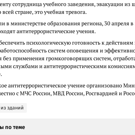
енту сотрудница учебного заведения, эвакуации из 
 всей стране, это учебная тревога.
ли в министерстве образования региона, 30 апреля в
оходят антитеррористические учения.
беспечить психологическую готовность к действиям 
работоспособность систем оповещения и эффективно
 без применения громкоговорящих систем, отработ
ными службами и антитеррористическими комиссиям
.
кое антитеррористическое учение организовано Ми
естно с МЧС России, МВД России, Росгвардией и Рос
 из зданий
ы по теме