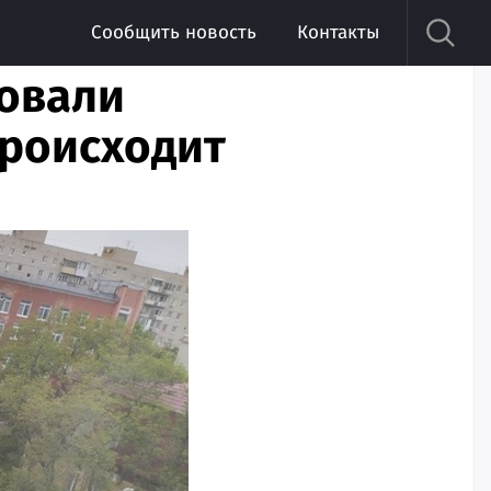
Сообщить новость
Контакты
ровали
происходит