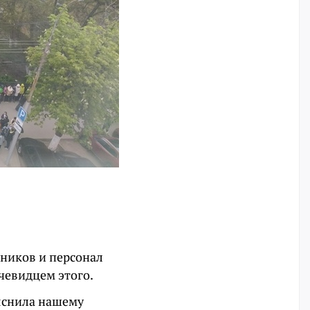
еников и персонал
чевидцем этого.
ояснила нашему