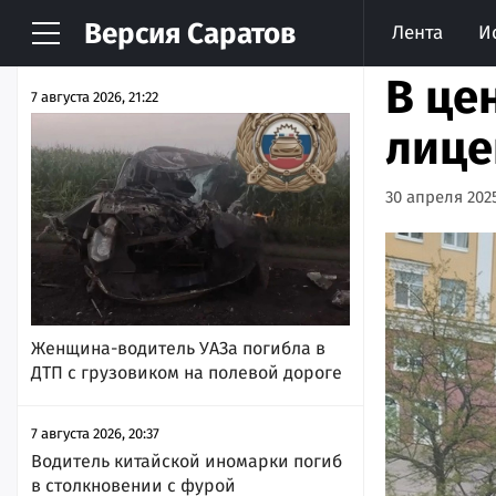
Версия
Саратов
Лента
И
НОВОСТИ
АРХИВ
В це
7 августа 2026, 21:22
лице
30 апреля 2025
Женщина-водитель УАЗа погибла в
ДТП с грузовиком на полевой дороге
7 августа 2026, 20:37
Водитель китайской иномарки погиб
в столкновении с фурой