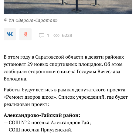
© ИА «Версия-Саратов»
6238
1
В этом году в Саратовской области в девяти районах
установят 29 новых спортивных площадок. Об этом
сообщили сторонники спикера Госдумы Вячеслава
Володина.
Работы будут вестись в рамках депутатского проекта
«Ремонт дворов школ». Список учреждений, где будет
реализован проект:
Александрово-Гайский район:
— СОШ № 2 посёлка Александров Гай;
— СОШ посёлка Приузенский.