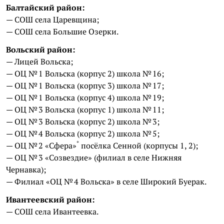
Балтайский район:
— СОШ села Царевщина;
— СОШ села Большие Озерки.
Вольский район:
— Лицей Вольска;
— ОЦ № 1 Вольска (корпус 2) школа № 16;
— ОЦ № 1 Вольска (корпус 3) школа № 17;
— ОЦ № 1 Вольска (корпус 4) школа № 19;
— ОЦ № 3 Вольска (корпус 1) школа № 11;
— ОЦ № 3 Вольска (корпус 2) школа № 3;
— ОЦ № 4 Вольска (корпус 2) школа № 5;
*
— ОЦ № 2
«Сфера»
посёлка Сенной (корпусы 1, 2);
— ОЦ № 3 «Созвездие» (филиал в селе Нижняя
Чернавка);
— Филиал «ОЦ № 4 Вольска» в селе Широкий Буерак.
Ивантеевский район:
— СОШ села Ивантеевка.