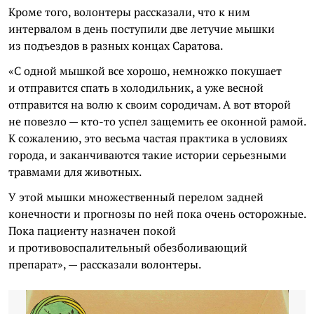
Кроме того, волонтеры рассказали, что к ним
интервалом в день поступили две летучие мышки
из подъездов в разных концах Саратова.
«С одной мышкой все хорошо, немножко покушает
и отправится спать в холодильник, а уже весной
отправится на волю к своим сородичам. А вот второй
не повезло — кто-то успел защемить ее оконной рамой.
К сожалению, это весьма частая практика в условиях
города, и заканчиваются такие истории серьезными
травмами для животных.
У этой мышки множественный перелом задней
конечности и прогнозы по ней пока очень осторожные.
Пока пациенту назначен покой
и противовоспалительный обезболивающий
препарат», — рассказали волонтеры.