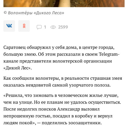
© Волонтёры «Дикого Леса»
2599
1
Саратовец обнаружил у себя дома, в центре города,
большую змею. Об этом рассказали в своем Telegram-
канале представители волонтерской организации
«Дикий Лес».
Как сообщили волонтеры, в реальности страшная змея
оказалась неядовитой самкой узорчатого полоза.
«Решила, что зимовать в человеческом жилье лучше,
чем на улице. Но ее планам не удалось осуществиться.
После недолгих поисков Александр выловил
непрошенную гостью, посадил в коробку и вернул
людям покой», — поделились зоозащитники.