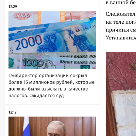
в ванной б
12:29
Следовател
на теле по
причины см
Устанавлив
Гендиректор организации сокрыл
более 15 миллионов рублей, которые
должны были взыскать в качестве
налогов. Ожидается суд
12:12