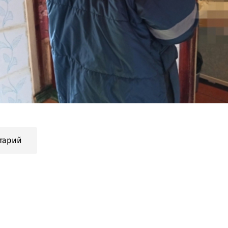
тарий