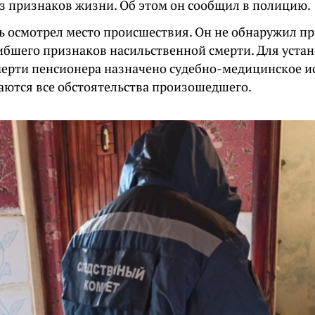
ез признаков жизни. Об этом он сообщил в полицию.
ь осмотрел место происшествия. Он не обнаружил п
гибшего признаков насильственной смерти. Для уста
ерти пенсионера назначено судебно-медицинское и
аются все обстоятельства произошедшего.