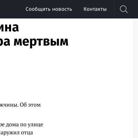
Сообщить новость
Контакты
ина
ра мертвым
ужчины. Об этом
е дома по улице
наружил отца