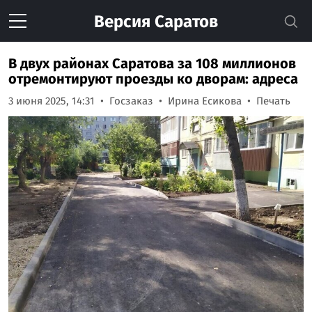
Версия
Саратов
В двух районах Саратова за 108 миллионов
отремонтируют проезды ко дворам: адреса
3 июня 2025, 14:31
Госзаказ
Ирина Есикова
Печать