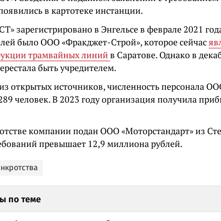
появились в картотеке инстанции.
Т» зарегистрировано в Энгельсе в феврале 2021 год
елей было ООО «Фракджет-Строй», которое сейчас
яв
рукции трамвайных линий
в Саратове. Однако в дека
ерестала быть учредителем.
из открытых источников, численность персонала О
289 человек. В 2023 году организация получила при
ротстве компании подан ООО «Моторстандарт» из Ст
ебований превышает 12,9 миллиона рублей.
анкротства
ы по теме