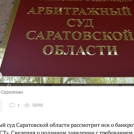
я-Саратов»
5098
1
й суд Саратовской области рассмотрит иск о банкро
Т». Сведения о поданном заявлении с требованием