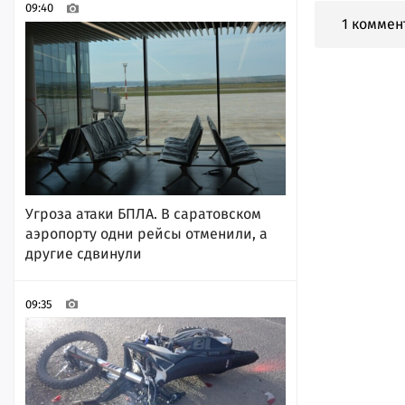
09:40
1 коммен
Угроза атаки БПЛА. В саратовском
аэропорту одни рейсы отменили, а
другие сдвинули
09:35