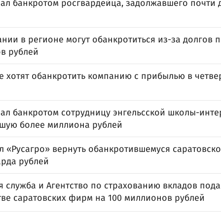
нал банкротом росгвардейца, задолжавшего почти 
нии в регионе могут обанкротиться из-за долгов п
в рублей
се хотят обанкротить компанию с прибылью в четве
нал банкротом сотрудницу энгельсской школы-инте
шую более миллиона рублей
ал «Русагро» вернуть обанкротившемуся саратовск
арда рублей
я служба и Агентство по страхованию вкладов пода
тве саратовских фирм на 100 миллионов рублей