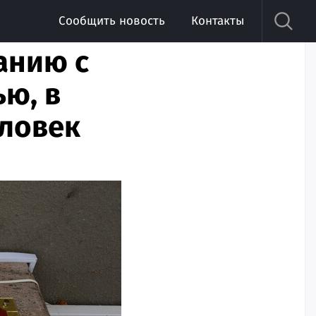
Сообщить новость
Контакты
анию с
ю, в
еловек