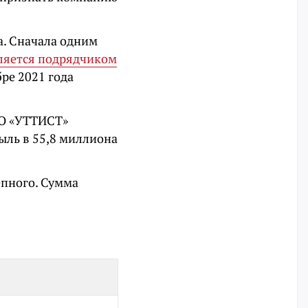
а. Сначала одним
ляется подрядчиком
бре 2021 года
ОО «УТТИСТ»
быль в 55,8 миллиона
епного. Сумма