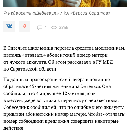
© нейросеть «Шедеврум» / ИА «Версия-Саратов»
3756
1
В Энгельсе школьница перевела средства мошенникам,
пытаясь «отвязать» абонентский номер матери
от чужого аккаунта. Об этом рассказали в ГУ МВД
по Саратовской области.
По данным правоохранителей, вчера в полицию
обратилась 45-летняя жительница Энгельса. Она
сообщила, что 4 апреля ее 12-летняя дочь
в мессенджере вступила в переписку с неизвестным.
Собеседник сообщил ей, что по ошибке к его аккаунту
привязан абонентский номер матери. Чтобы «отвязать»
номер собеседник предложил совершить некоторые
действия.