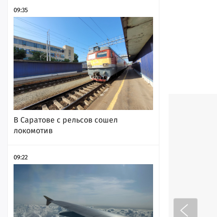
09:35
В Саратове с рельсов сошел
локомотив
09:22