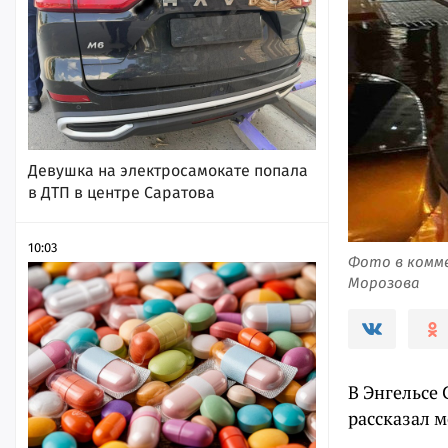
Девушка на электросамокате попала
в ДТП в центре Саратова
10:03
Фото в комме
Морозова
В Энгельсе 
рассказал м