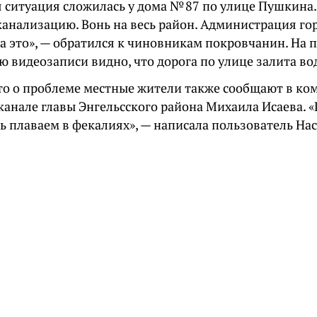
 ситуация сложилась у дома № 87 по улице Пушкина
канализацию. Вонь на весь район. Администрация гор
а это», — обратился к чиновникам покровчанин. На
 видеозаписи видно, что дорога по улице залита во
то о проблеме местные жители также сообщают в ко
канале главы Энгельсского района Михаила Исаева. «
ь плаваем в фекалиях», — написала пользователь На