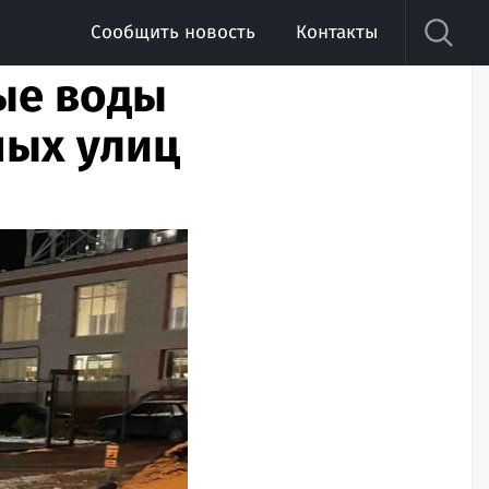
Сообщить новость
Контакты
ые воды
ных улиц