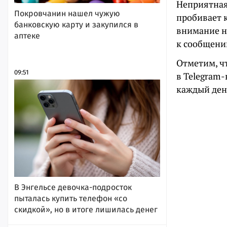
Неприятная
Покровчанин нашел чужую
пробивает 
банковскую карту и закупился в
внимание н
аптеке
к сообщению
Отметим, ч
09:51
в Telegram-
каждый ден
В Энгельсе девочка-подросток
пыталась купить телефон «со
скидкой», но в итоге лишилась денег