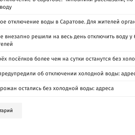
 воду
ое отключение воды в Саратове. Для жителей орга
е внезапно решили на весь день отключить воду у 
телей
ёх посёлков более чем на сутки останутся без хол
предупредили об отключении холодной воды: адре
орожан остались без холодной воды: адреса
тарий