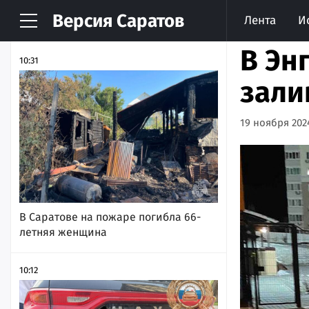
Версия
Саратов
Лента
И
НОВОСТИ
АРХИВ
В Эн
10:31
зали
19 ноября 2024
В Саратове на пожаре погибла 66-
летняя женщина
10:12