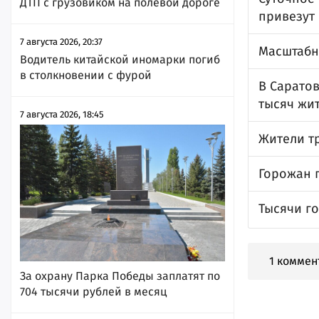
ДТП с грузовиком на полевой дороге
привезут
7 августа 2026, 20:37
Масштабн
Водитель китайской иномарки погиб
в столкновении с фурой
В Саратов
тысяч жи
7 августа 2026, 18:45
Жители тр
Горожан 
Тысячи г
1 коммен
За охрану Парка Победы заплатят по
704 тысячи рублей в месяц