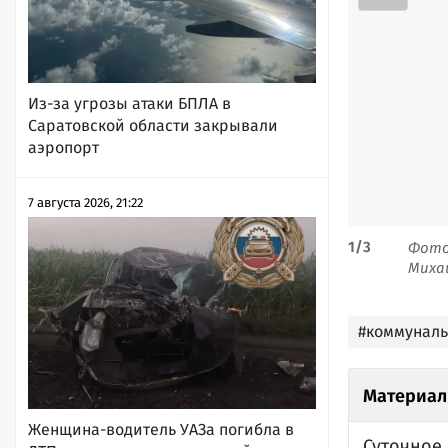
Из-за угрозы атаки БПЛА в
Саратовской области закрывали
аэропорт
7 августа 2026, 21:22
1
/
3
Фото
Миха
#коммунал
Материал
Женщина-водитель УАЗа погибла в
Суточное 