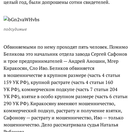
целый год, были допрошены сотни свидетелей.
подсудимые
Обвиняемыми по нему проходят пять человек. Помимо
Беликова это начальник отдела завода Сергей Сафонов
и трое предпринимателей — Андрей Аношин, Мгер
Киракосян, Сло Иво. Беликов обвиняется
в мошенничестве в крупном размере (часть 4 статьи
159 УК РФ), крупной растрате (часть 4 статьи 160
УК РФ), коммерческом подкупе (часть 7 статьи 204
УК РФ), взятке в особо крупном размере (часть 6 статьи
290 УК РФ). Киракосяну вменяют мошенничество,
коммерческий подкуп, растрату и получение взятки,
Сафонову — растрату и мошенничество, Иво — только
мошенничество. Дело рассматривала судья Наталья
Рубанова.