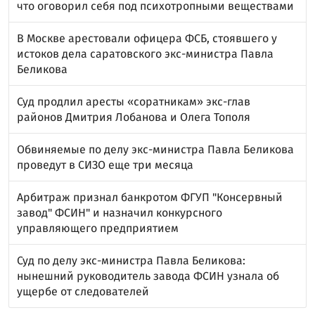
что оговорил себя под психотропными веществами
В Москве арестовали офицера ФСБ, стоявшего у
истоков дела саратовского экс-министра Павла
Беликова
Суд продлил аресты «соратникам» экс-глав
районов Дмитрия Лобанова и Олега Тополя
Обвиняемые по делу экс-министра Павла Беликова
проведут в СИЗО еще три месяца
Арбитраж признал банкротом ФГУП "Консервный
завод" ФСИН" и назначил конкурсного
управляющего предприятием
Суд по делу экс-министра Павла Беликова:
нынешний руководитель завода ФСИН узнала об
ущербе от следователей