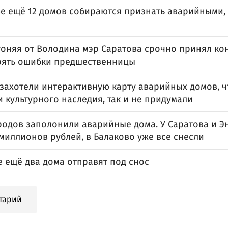
е ещё 12 домов собираются признать аварийными, 
гоняя от Володина мэр Саратова срочно принял ко
рять ошибки предшественницы
захотели интерактивную карту аварийных домов, чт
 культурного наследия, так и не придумали
одов заполонили аварийные дома. У Саратова и Эн
миллионов рублей, в Балаково уже все снесли
е ещё два дома отправят под снос
тарий