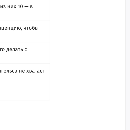
из них 10 — в
нцепцию, чтобы
о делать с
гельса не хватает