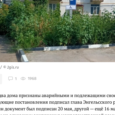
/ © 2gis.ru
1968
1
 два дома признаны аварийными и подлежащими снос
ующие постановления подписал глава Энгельсского
ин документ был подписан 20 мая, другой — ещё 16 м