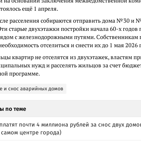
 на основании заключения межведомственной коми
тоялось ещё 1 апреля.
осле расселения собираются отправить дома № 30 и №
Эти старые двухэтажки постройки начала 60-х годов
рядом с железнодорожными путями. Собственникам
необходимость отселиться и снести их до 1 мая 2026 
ьцы квартир не отселятся из двухэтажек, властям п
иципальных нужд и расселять жильцов за счет бюдже
ной программе.
е и снос аварийных домов
ы по теме
платят почти 4 миллиона рублей за снос двух домо
 самом центре города)