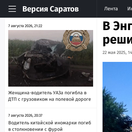
Версия
Саратов
Лента
И
НОВОСТИ
АРХИВ
В Эн
7 августа 2026, 21:22
реши
22 мая 2025, 14
Женщина-водитель УАЗа погибла в
ДТП с грузовиком на полевой дороге
7 августа 2026, 20:37
Водитель китайской иномарки погиб
в столкновении с фурой