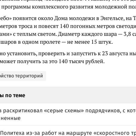
 программы комплексного развития молодежной по
ебо» появится около Дома молодежи в Энгельсе, на Т
 метров троса и повесят 140 погонных метров свето
ами» с теплым светом. Диаметр каждого шара — 3,8 
шаров в одном пролете — не менее 15 штук.
о установить, проверить и запустить к 23 августа н
ожет получить за это 140 тысяч рублей.
ойство территорий
ы по теме
в раскритиковал «серые схемы» подрядчиков, с ко
иненные
 Политеха из-за работ на маршруте «скоростного т