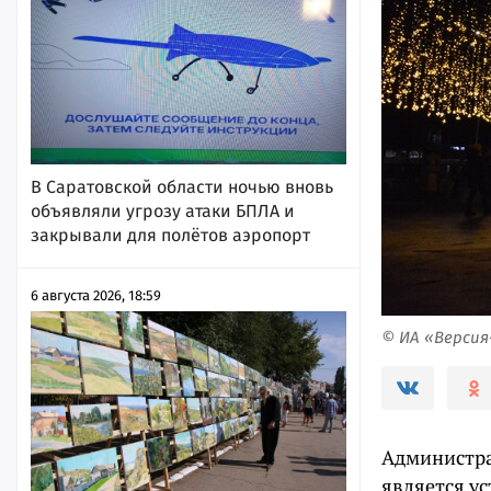
В Саратовской области ночью вновь
объявляли угрозу атаки БПЛА и
закрывали для полётов аэропорт
6 августа 2026, 18:59
© ИА «Верси
Администра
является ус