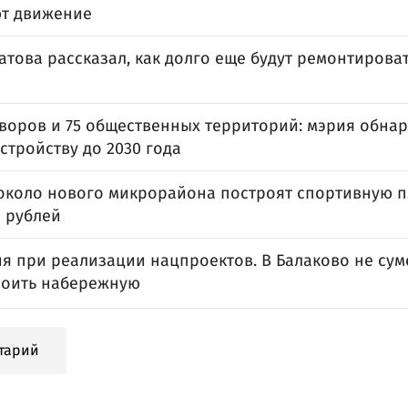
т движение
атова рассказал, как долго еще будут ремонтирова
дворов и 75 общественных территорий: мэрия обна
стройству до 2030 года
 около нового микрорайона построят спортивную пл
 рублей
я при реализации нацпроектов. В Балаково не сум
роить набережную
тарий