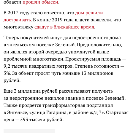
области
прошли обыски
.
В 2017 году стало известно, что
дом решили
достраивать
. В конце 2019 года власти заявляли, что
многоэтажку
сдадут в ближайшее время
.
Теперь покупателей ищут для недостроенного дома
в энгельсском поселке Зеленый. Предположительно,
он являлся второй очередью упомянутой выше
проблемной многоэтажки. Проектируемая площадь —
9,2 тысячи квадратных метров. Степень готовности —
5%. За объект просят чуть меньше 13 миллионов
рублей.
Еще 3 миллиона рублей рассчитывают получить
за недостроенное нежилое здание в поселке Зеленый.
Также продается трансформаторная подстанция
в Энгельсе, «улица Гагарина, в районе ж/д 7». Стартовая
цена — 593 тысячи рублей.