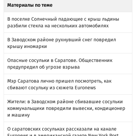
Материалы по теме
В поселке Солнечный падающие с крыш льдины
разбили стекла на нескольких автомобилях
В Заводском районе рухнувший снег повредил
крышу иномарки
Опасные сосульки в Саратове. Общественник
предупредил об угрозе взрыва
Мэр Саратова лично пришел посмотреть, как
сбивают сосульку из сюжета Euronews
Жители: в Заводском районе сбивавшие сосульки
коммунальщики повредили вывески, кондиционер
и машину
О саратовских сосульках рассказали на канале
Euronews и в американской газете New York Post