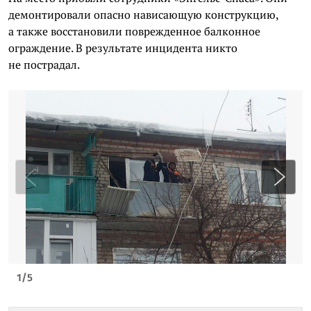
демонтировали опасно нависающую конструкцию,
а также восстановили поврежденное балконное
ограждение. В результате инцидента никто
не пострадал.
1
/
5