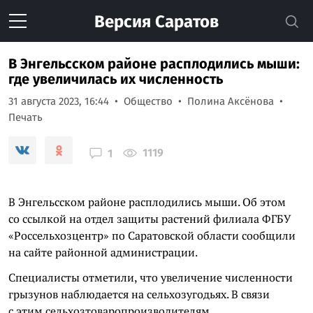
Версия
Саратов
В Энгельсском районе расплодились мыши:
где увеличилась их численность
31 августа 2023, 16:44
Общество
Полина Аксёнова
Печать
1119
1
В Энгельсском районе расплодились мыши. Об этом
со ссылкой на отдел защиты растений филиала ФГБУ
«Россельхозцентр» по Саратовской области сообщили
на сайте районной администрации.
Специалисты отметили, что увеличение численности
грызунов наблюдается на сельхозугодьях. В связи
с этим сельхозтоваропроизводителям