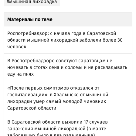
#мышиная лихорадка
Материалы по теме
Роспотребнадзор: с начала года в Саратовской
области мышиной лихорадкой заболели более 30
человек
В Роспотребнадзоре советуют саратовцам не
ночевать в стогах сена и соломы и не раскладывать
еду на пнях
«После первых симптомов отказался от
госпитализации»: в Хвалынске от мышиной
лихорадки умер самый молодой чиновник
Саратовской области
В Саратовской области выявили 17 случаев
заражения мышиной лихорадкой (в марте
заболевших было в два раза меньше)