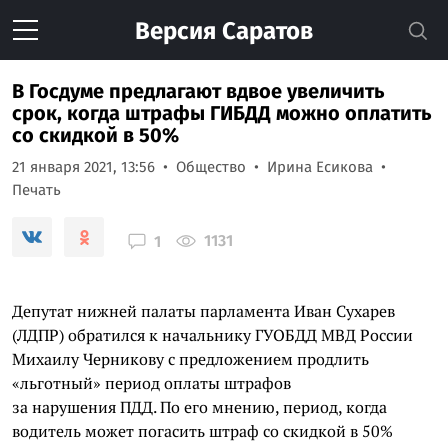
Версия
Саратов
В Госдуме предлагают вдвое увеличить
срок, когда штрафы ГИБДД можно оплатить
со скидкой в 50%
21 января 2021, 13:56
Общество
Ирина Есикова
Печать
1131
1
Депутат нижней палаты парламента Иван Сухарев
(ЛДПР) обратился к начальнику ГУОБДД МВД России
Михаилу Черникову с предложением продлить
«льготный» период оплаты штрафов
за нарушения ПДД. По его мнению, период, когда
водитель может погасить штраф со скидкой в 50%