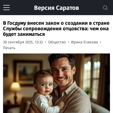
Версия
Саратов
В Госдуму внесен закон о создании в стране
Службы сопровождения отцовства: чем она
будет заниматься
30 сентября 2025, 13:32
Общество
Ирина Есикова
Печать