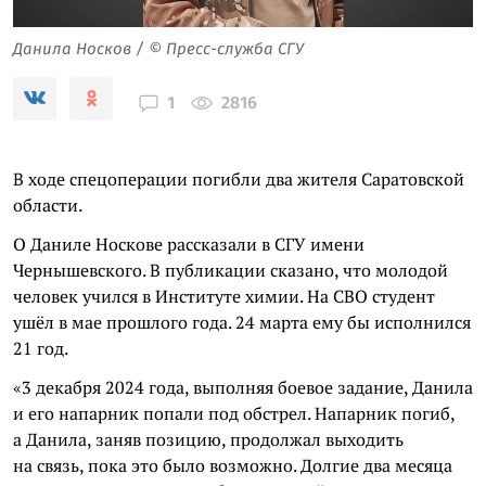
Данила Носков / © Пресс-служба СГУ
2816
1
В ходе спецоперации погибли два жителя Саратовской
области.
О Даниле Носкове рассказали в СГУ имени
Чернышевского. В публикации сказано, что молодой
человек учился в Институте химии. На СВО студент
ушёл в мае прошлого года. 24 марта ему бы исполнился
21 год.
«3 декабря 2024 года, выполняя боевое задание, Данила
и его напарник попали под обстрел. Напарник погиб,
а Данила, заняв позицию, продолжал выходить
на связь, пока это было возможно. Долгие два месяца