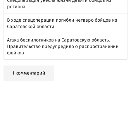
Спецоперация унесла жизни девяти бойцов из
региона
В ходе спецоперации погибли четверо бойцов из
Саратовской области
Атака беспилотников на Саратовскую область.
Правительство предупредило о распространении
фейков
1 комментарий