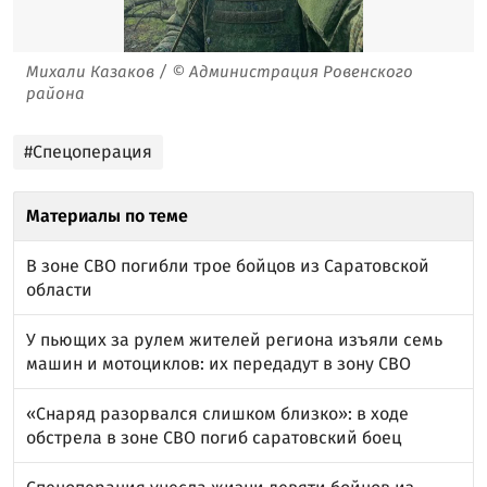
Михали Казаков / © Администрация Ровенского
района
#Спецоперация
Материалы по теме
В зоне СВО погибли трое бойцов из Саратовской
области
У пьющих за рулем жителей региона изъяли семь
машин и мотоциклов: их передадут в зону СВО
«Снаряд разорвался слишком близко»: в ходе
обстрела в зоне СВО погиб саратовский боец