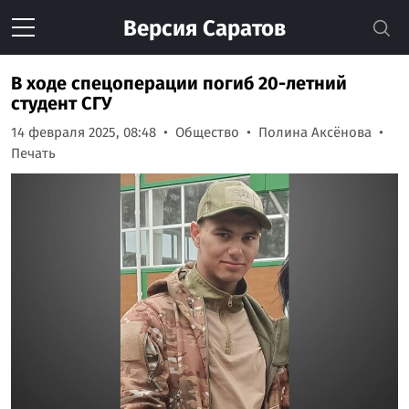
Версия
Саратов
В ходе спецоперации погиб 20-летний
студент СГУ
14 февраля 2025, 08:48
Общество
Полина Аксёнова
Печать