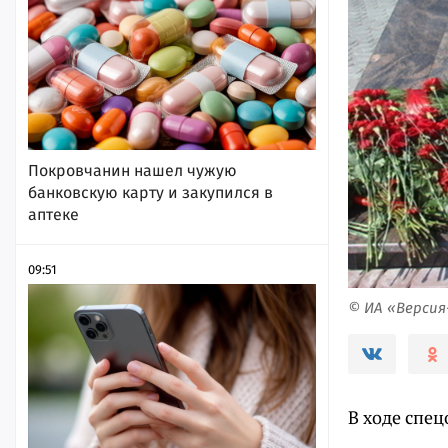
Покровчанин нашел чужую
банковскую карту и закупился в
аптеке
09:51
© ИА «Верси
В ходе спе