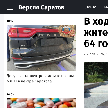
Версия
Саратов
Лента
И
НОВОСТИ
АРХИВ
В хо
10:12
жите
64 г
7 июля 2026, 1
Девушка на электросамокате попала
в ДТП в центре Саратова
10:03