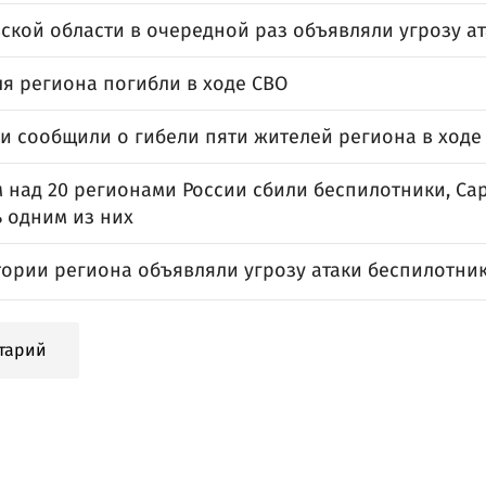
ской области в очередной раз объявляли угрозу а
ля региона погибли в ходе СВО
и сообщили о гибели пяти жителей региона в ход
 над 20 регионами России сбили беспилотники, Са
ь одним из них
тории региона объявляли угрозу атаки беспилотни
тарий