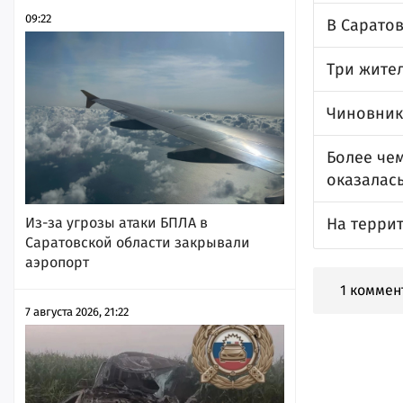
09:22
В Саратов
Три жите
Чиновник
Более чем
оказалас
Из-за угрозы атаки БПЛА в
На терри
Саратовской области закрывали
аэропорт
1 коммен
7 августа 2026, 21:22