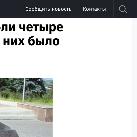
Сообщить новость
Контакты
бли четыре
 них было