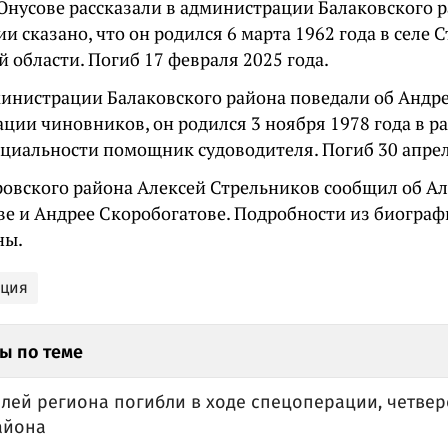
Юнусове рассказали в администрации Балаковского р
и сказано, что он родился 6 марта 1962 года в селе
 области. Погиб 17 февраля 2025 года.
министрации Балаковского района поведали об Андр
ции чиновников, он родился 3 ноября 1978 года в р
ециальности помощник судоводителя. Погиб 30 апрел
ровского района Алексей Стрельников сообщил об А
ве и Андрее Скоробогатове. Подробности из биогра
ны.
ация
ы по теме
лей региона погибли в ходе спецоперации, четвер
айона