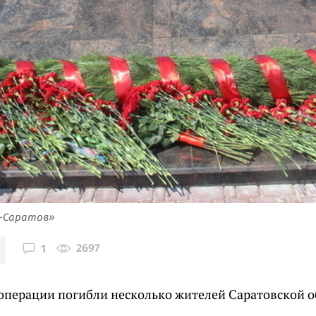
я-Саратов»
2697
1
цоперации погибли несколько жителей Саратовской о