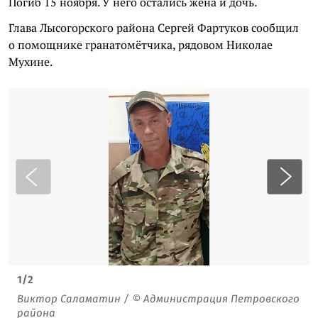
Погиб 15 ноября. У него остались жена и дочь.
Глава Лысогорского района Сергей Фартуков сообщил
о помощнике гранатомётчика, рядовом Николае
Мухине.
1
/
2
Виктор Саламатин / © Администрация Петровского
района