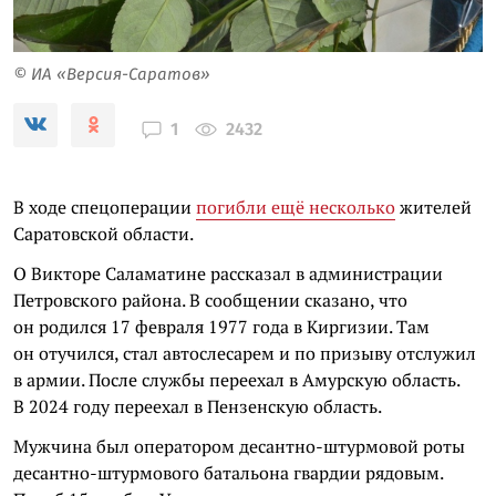
© ИА «Версия-Саратов»
2432
1
В ходе спецоперации
погибли ещё несколько
жителей
Саратовской области.
О Викторе Саламатине рассказал в администрации
Петровского района. В сообщении сказано, что
он родился 17 февраля 1977 года в Киргизии. Там
он отучился, стал автослесарем и по призыву отслужил
в армии. После службы переехал в Амурскую область.
В 2024 году переехал в Пензенскую область.
Мужчина был оператором десантно-штурмовой роты
десантно-штурмового батальона гвардии рядовым.