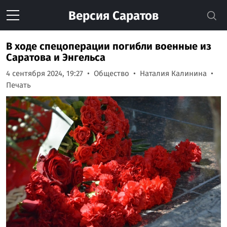
Версия
Саратов
В ходе спецоперации погибли военные из
Саратова и Энгельса
4 сентября 2024, 19:27
Общество
Наталия Калинина
Печать