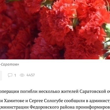
я-Саратов»
4457
1
цоперации погибли несколько жителей Саратовской о
и Хамитове и Сергее Сологубе сообщили в админист
администрации Федоровского района проинформиров