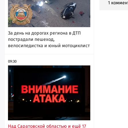
1 коммен
За день на дорогах региона в ДТП
пострадали пешеход,
велосипедистка и юный мотоциклист
09:30
Над Саратовской областью и ещё 17