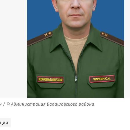
н / © Администрация Балашовского района
ация