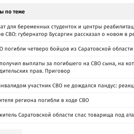
ы по теме
лат для беременных студенток и центры реабилитац
в СВО: губернатор Бусаргин рассказал о новом в р
ВО погибли четверо бойцов из Саратовской области
получил выплаты за погибшего на СВО сына, на ко
дительских прав. Приговор
инвалидом участник СВО не дождался пандус: реак
ителя региона погибли в ходе СВО
житель Саратовской области спас товарища под ат