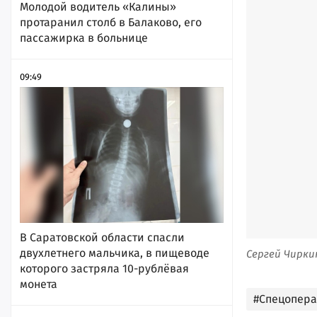
Молодой водитель «Калины»
протаранил столб в Балаково, его
пассажирка в больнице
09:49
В Саратовской области спасли
двухлетнего мальчика, в пищеводе
Сергей Чирки
которого застряла 10-рублёвая
монета
#Спецопер