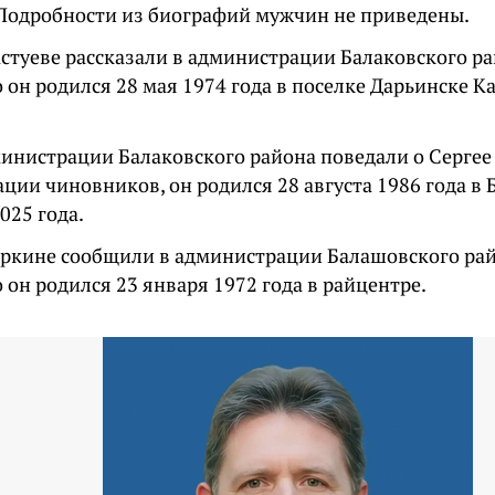
Подробности из биографий мужчин не приведены.
астуеве рассказали в администрации Балаковского р
о он родился 28 мая 1974 года в поселке Дарьинске К
министрации Балаковского района поведали о Сергее
ии чиновников, он родился 28 августа 1986 года в 
2025 года.
иркине сообщили в администрации Балашовского рай
о он родился 23 января 1972 года в райцентре.