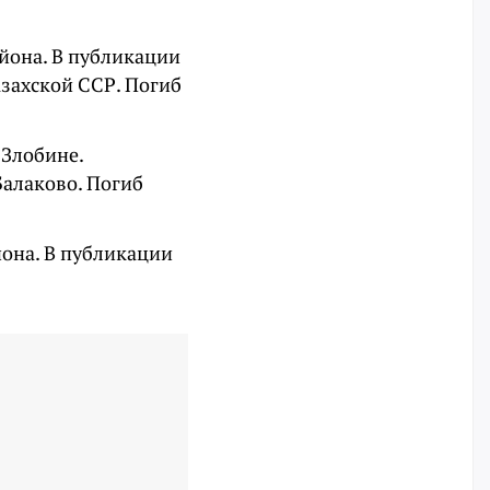
айона. В публикации
азахской ССР. Погиб
 Злобине.
Балаково. Погиб
она. В публикации