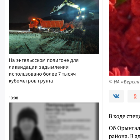
На энгельсском полигоне для
ликвидации задымления
использовано более 7 тысяч
кубометров грунта
© ИА «Верси
10:08
В ходе спе
Об Орынгал
района. В 