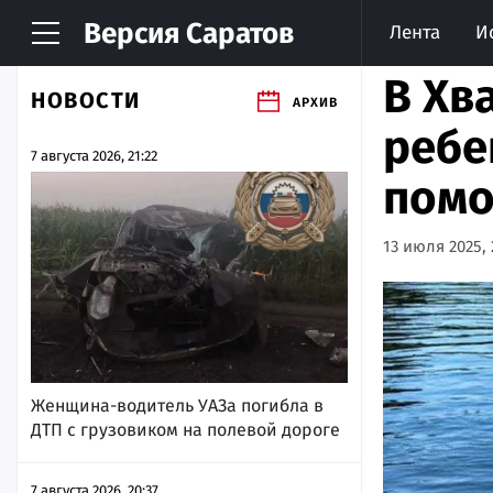
Версия
Саратов
Лента
И
В Хв
НОВОСТИ
АРХИВ
ребе
7 августа 2026, 21:22
помо
13 июля 2025, 
Женщина-водитель УАЗа погибла в
ДТП с грузовиком на полевой дороге
7 августа 2026, 20:37