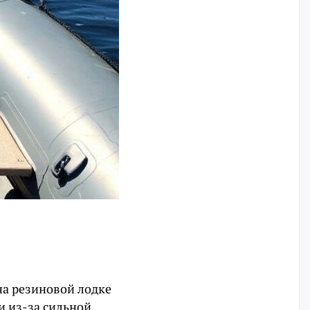
на резиновой лодке
и из-за сильной