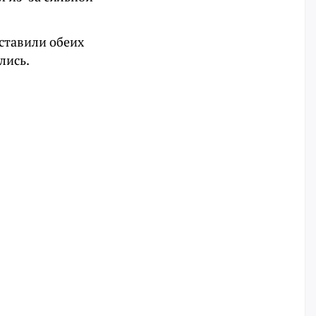
ставили обеих
лись.