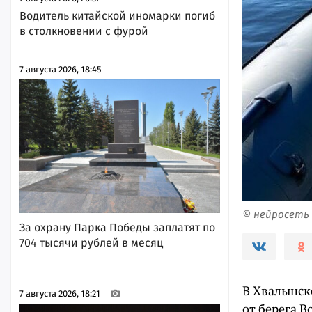
Водитель китайской иномарки погиб
в столкновении с фурой
7 августа 2026, 18:45
© нейросеть
За охрану Парка Победы заплатят по
704 тысячи рублей в месяц
В Хвалынск
7 августа 2026, 18:21
от берега В