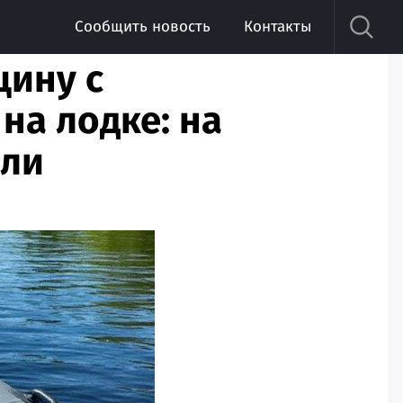
Сообщить новость
Контакты
щину с
на лодке: на
ели