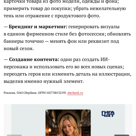
карточки товара из фото модели, одежды и фона;
примерить товар до покупки; убрать нежелательную
тень или отражение с продуктового фото.
—
Брендинг и маркетинг:
генерировать визуалы
в едином фирменном стиле без фотосессии; обновлять
баннеры точечно — менять фон или реквизит под
новый сезон.
—
Создание контента:
один раз создать ИИ-
персонажа и использовать его во всех новых сценах;
переодеть героя или изменить деталь на иллюстрации,
выделив именно нужный элемент.
Реклама. ПАО Сбербанк. ОГРН 1027700132195.
sberbank.ru