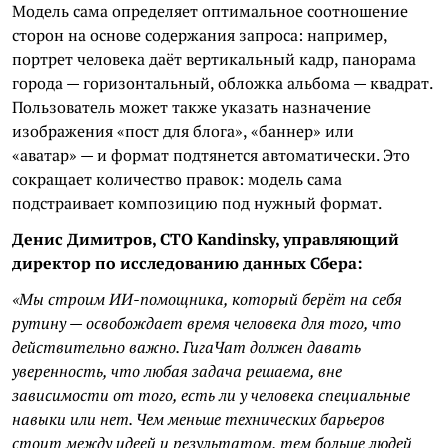
Модель сама определяет оптимальное соотношение
сторон на основе содержания запроса: например,
портрет человека даёт вертикальный кадр, панорама
города — горизонтальный, обложка альбома — квадрат.
Пользователь может также указать назначение
изображения «пост для блога», «баннер» или
«аватар» — и формат подтянется автоматически. Это
сокращает количество правок: модель сама
подстраивает композицию под нужный формат.
Денис Димитров, CTO Kandinsky, управляющий
директор по исследованию данных Сбера:
«Мы строим ИИ-помощника, который берёт на себя
рутину — освобождает время человека для того, что
действительно важно. ГигаЧат должен давать
уверенность, что любая задача решаема, вне
зависимости от того, есть ли у человека специальные
навыки или нет. Чем меньше технических барьеров
стоит между идеей и результатом, тем больше людей