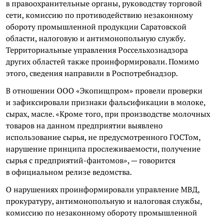
в правоохранительные органы, руководству торговой
сети, комиссию по противодействию незаконному
обороту промышленной продукции Саратовской
области, налоговую и антимонопольную службу.
Территориальные управления Россельхознадзора
других областей также проинформировали. Помимо
этого, сведения направили в Роспотребнадзор.
В отношении ООО «Экопищпром» провели проверки
и зафиксировали признаки фальсификации в молоке,
сырах, масле. «Кроме того, при производстве молочных
товаров на данном предприятии выявлено
использование сырья, не предусмотренного ГОСТом,
нарушение принципа прослеживаемости, получение
сырья с предприятий-фантомов», — говорится
в официальном релизе ведомства.
О нарушениях проинформировали управление МВД,
прокуратуру, антимонопольную и налоговая службы,
комиссию по незаконному обороту промышленной