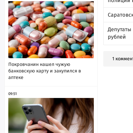
полиции в
Саратовс
Депутаты
рублей
1 коммен
Покровчанин нашел чужую
банковскую карту и закупился в
аптеке
09:51