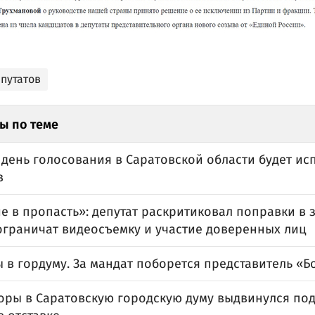
путатов
ы по теме
 день голосования в Саратовской области будет ис
в
 в пропасть»: депутат раскритиковал поправки в 
ограничат видеосъемку и участие доверенных лиц
в гордуму. За мандат поборется представитель «Б
оры в Саратовскую городскую думу выдвинулся по