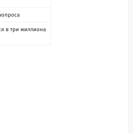
 вопроса
ся в три миллиона