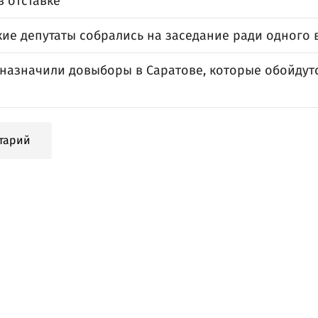
 отставке
кие депутаты собрались на заседание ради одного
 назначили довыборы в Саратове, которые обойдут
тарий