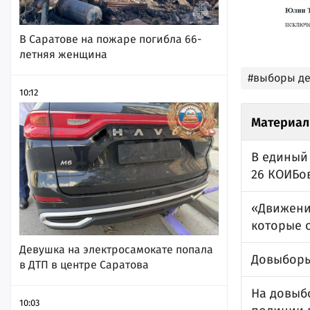
В Саратове на пожаре погибла 66-
летняя женщина
#выборы де
10:12
Материал
В единый
26 КОИБо
«Движение
которые 
Девушка на электросамокате попала
Довыборы 
в ДТП в центре Саратова
На довыб
10:03