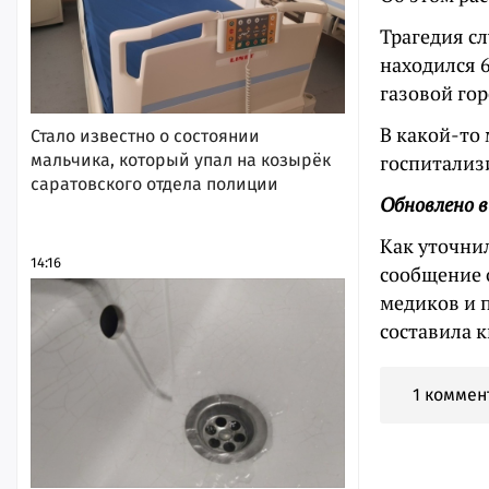
Трагедия с
находился 
газовой гор
В какой-то
Стало известно о состоянии
мальчика, который упал на козырёк
госпитализ
саратовского отдела полиции
Обновлено в
Как уточнил
14:16
сообщение 
медиков и 
составила 
1 коммен