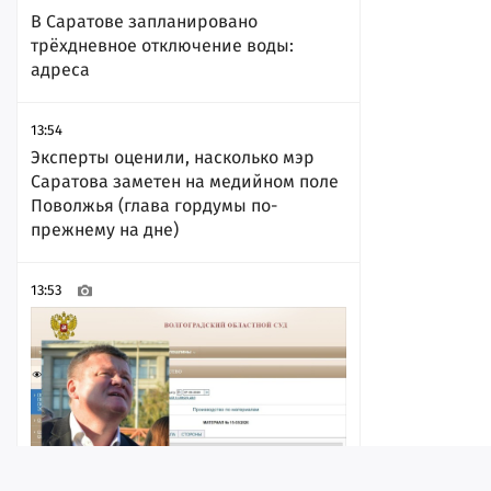
В Саратове запланировано
трёхдневное отключение воды:
адреса
13:54
Эксперты оценили, насколько мэр
Саратова заметен на медийном поле
Поволжья (глава гордумы по-
прежнему на дне)
13:53