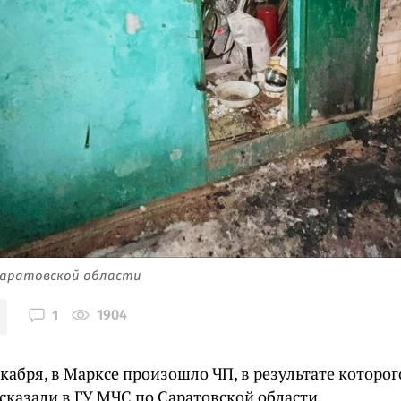
Саратовской области
1904
1
екабря, в Марксе произошло ЧП, в результате которо
сказали в ГУ МЧС по Саратовской области.