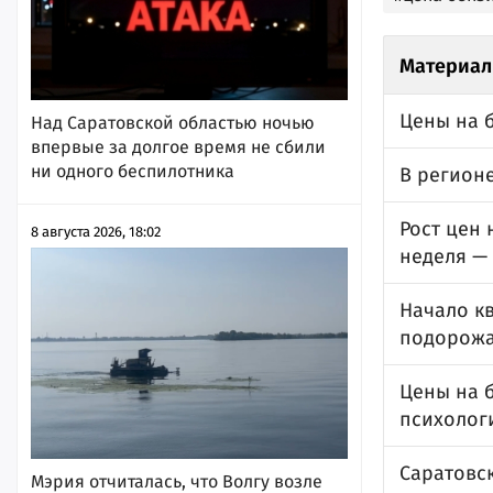
Материал
Цены на 
Над Саратовской областью ночью
впервые за долгое время не сбили
ни одного беспилотника
В регион
Рост цен 
8 августа 2026, 18:02
неделя —
Начало кв
подорожа
Цены на 
психолог
Саратовск
Мэрия отчиталась, что Волгу возле