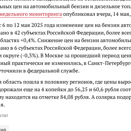
ьных цен на автомобильный бензин и дизельное топ
недельного мониторинга
опубликовал вчера, 14 мая,
с 6 по 12 мая 2025 года изменение цен на бензин а
но в 42 субъектах Российской Федерации, более все
областях +0,4%. Снижение цен на бензин автомобил
ано в 6 субъектах Российской Федерации, более все
 округе (-0,3%). В Москве за прошедший период цен
ный практически не изменились, в Санкт-Петербург
 уточнили в федеральной службе.
я область пошла в половину регионов, где цены выро
орожали еще на 4 копейки до 56,25 и 60,6 рубля соо
 находится на отметке 84,08 рубля. А солярка подо
ля.
стат
ина