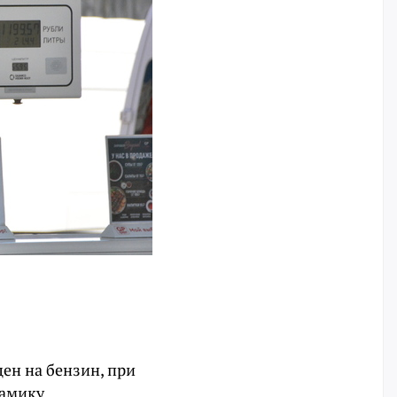
ен на бензин, при
намику