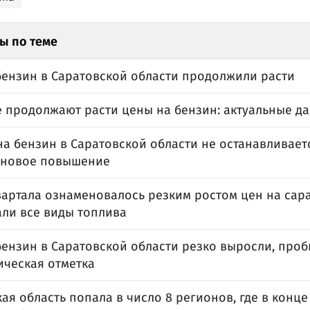
ы по теме
бензин в Саратовской области продолжили расти
е продолжают расти цены на бензин: актуальные д
на бензин в Саратовской области не останавливает
 новое повышение
артала ознаменовалось резким ростом цен на сара
ли все виды топлива
бензин в Саратовской области резко выросли, проб
ическая отметка
ая область попала в число 8 регионов, где в конце