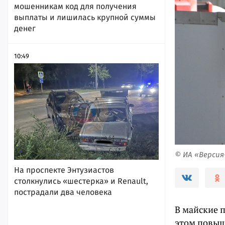
мошенникам код для получения
выплаты и лишилась крупной суммы
денег
10:49
© ИА «Верси
На проспекте Энтузиастов
столкнулись «шестерка» и Renault,
пострадали два человека
В майские 
этом повыш