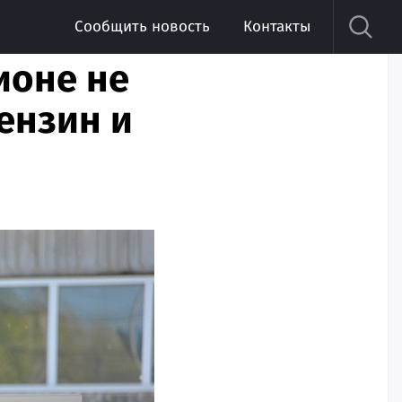
Сообщить новость
Контакты
ионе не
ензин и