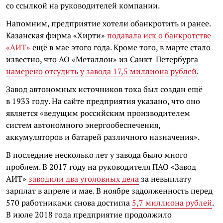
со ссылкой на руководителей компании.
Напомним, предприятие хотели обанкротить и ранее.
Казанская фирма «Хирти»
подавала иск о банкротстве
«АИТ»
ещё в мае этого года. Кроме того, в марте стало
известно, что АО «Металлон» из Санкт-Петербурга
намерено отсудить у завода 17,5 миллиона рублей
.
Завод автономных источников тока был создан ещё
в 1933 году. На сайте предприятия указано, что оно
является «ведущим российским производителем
систем автономного энергообеспечения,
аккумуляторов и батарей различного назначения».
В последние несколько лет у завода было много
проблем. В 2017 году на руководителя ПАО «Завод
АИТ»
заводили два уголовных дела
за невыплату
зарплат в апреле и мае. В ноябре задолженность перед
570 работниками снова достигла
5,7 миллиона рублей
.
В июле 2018 года предприятие продолжило