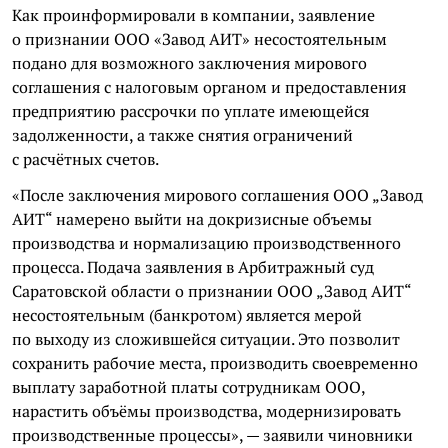
Как проинформировали в компании, заявление
о признании ООО «Завод АИТ» несостоятельным
подано для возможного заключения мирового
соглашения с налоговым органом и предоставления
предприятию рассрочки по уплате имеющейся
задолженности, а также снятия ограничений
с расчётных счетов.
«После заключения мирового соглашения ООО „Завод
АИТ“ намерено выйти на докризисные объемы
производства и нормализацию производственного
процесса. Подача заявления в Арбитражный суд
Саратовской области о признании ООО „Завод АИТ“
несостоятельным (банкротом) является мерой
по выходу из сложившейся ситуации. Это позволит
сохранить рабочие места, производить своевременно
выплату заработной платы сотрудникам ООО,
нарастить объёмы производства, модернизировать
производственные процессы», — заявили чиновники