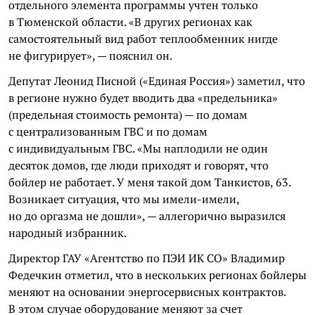
отдельного элемента программы учтен только
в Тюменской области. «В других регионах как
самостоятельный вид работ теплообменник нигде
не фигурирует», — пояснил он.
Депутат Леонид Писной («Единая Россия») заметил, что
в регионе нужно будет вводить два «предельника»
(предельная стоимость ремонта) — по домам
с централизованным ГВС и по домам
с индивидуальным ГВС. «Мы наплодили не один
десяток домов, где люди приходят и говорят, что
бойлер не работает. У меня такой дом Танкистов, 63.
Возникает ситуация, что мы имели-имели,
но до оргазма не дошли», — аллегорично выразился
народный избранник.
Директор ГАУ «Агентство по ПЭИ ИК СО» Владимир
Федечкин отметил, что в нескольких регионах бойлеры
меняют на основании энергосервисных контрактов.
В этом случае оборудование меняют за счет