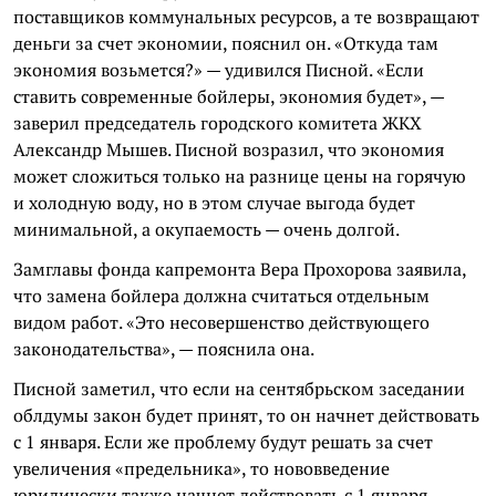
поставщиков коммунальных ресурсов, а те возвращают
деньги за счет экономии, пояснил он. «Откуда там
экономия возьмется?» — удивился Писной. «Если
ставить современные бойлеры, экономия будет», —
заверил председатель городского комитета ЖКХ
Александр Мышев. Писной возразил, что экономия
может сложиться только на разнице цены на горячую
и холодную воду, но в этом случае выгода будет
минимальной, а окупаемость — очень долгой.
Замглавы фонда капремонта Вера Прохорова заявила,
что замена бойлера должна считаться отдельным
видом работ. «Это несовершенство действующего
законодательства», — пояснила она.
Писной заметил, что если на сентябрьском заседании
облдумы закон будет принят, то он начнет действовать
с 1 января. Если же проблему будут решать за счет
увеличения «предельника», то нововведение
юридически также начнет действовать с 1 января,