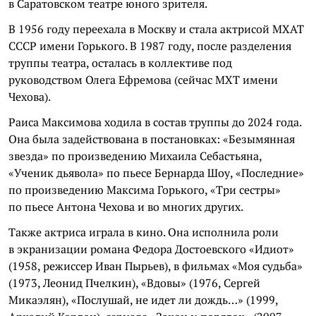
в Саратовском театре юного зрителя.
В 1956 году переехала в Москву и стала актрисой МХАТ
СССР имени Горького. В 1987 году, после разделения
труппы театра, осталась в коллективе под
руководством Олега Ефремова (сейчас МХТ имени
Чехова).
Раиса Максимова ходила в состав труппы до 2024 года.
Она была задействована в постановках: «Безымянная
звезда» по произведению Михаила Себастьяна,
«Ученик дьявола» по пьесе Бернарда Шоу, «Последние»
по произведению Максима Горького, «Три сестры»
по пьесе Антона Чехова и во многих других.
Также актриса играла в кино. Она исполнила роли
в экранизации романа Федора Достоевского «Идиот»
(1958, режиссер Иван Пырьев), в фильмах «Моя судьба»
(1973, Леонид Пчелкин), «Вдовы» (1976, Сергей
Микаэлян), «Послушай, не идет ли дождь…» (1999,