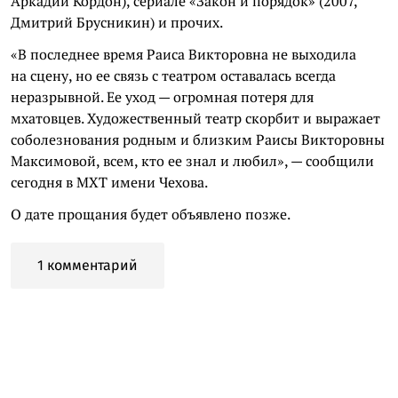
Аркадий Кордон), сериале «Закон и порядок» (2007,
Дмитрий Брусникин) и прочих.
«В последнее время Раиса Викторовна не выходила
на сцену, но ее связь с театром оставалась всегда
неразрывной. Ее уход — огромная потеря для
мхатовцев. Художественный театр скорбит и выражает
соболезнования родным и близким Раисы Викторовны
Максимовой, всем, кто ее знал и любил», — сообщили
сегодня в МХТ имени Чехова.
О дате прощания будет объявлено позже.
1 комментарий