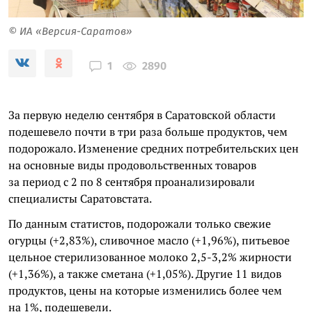
© ИА «Версия-Саратов»
2890
1
За первую неделю сентября в Саратовской области
подешевело почти в три раза больше продуктов, чем
подорожало. Изменение средних потребительских цен
на основные виды продовольственных товаров
за период с 2 по 8 сентября проанализировали
специалисты Саратовстата.
По данным статистов, подорожали только свежие
огурцы (+2,83%), сливочное масло (+1,96%), питьевое
цельное стерилизованное молоко 2,5-3,2% жирности
(+1,36%), а также сметана (+1,05%). Другие 11 видов
продуктов, цены на которые изменились более чем
на 1%, подешевели.